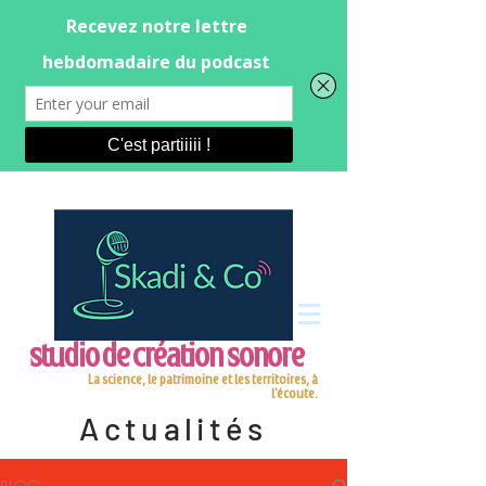
studio de création sonore
La science, le patrimoine et les territoires, à
l'écoute.
Actualités