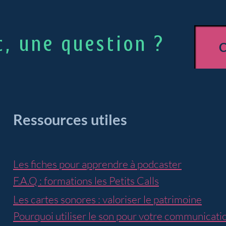
t, une question ?
Ressources utiles
Les fiches pour apprendre à podcaster
F.A.Q : formations les
Petits Calls
Les cartes sonores : valoriser le patrimoine
Pourquoi utiliser le son pour votre communicatio