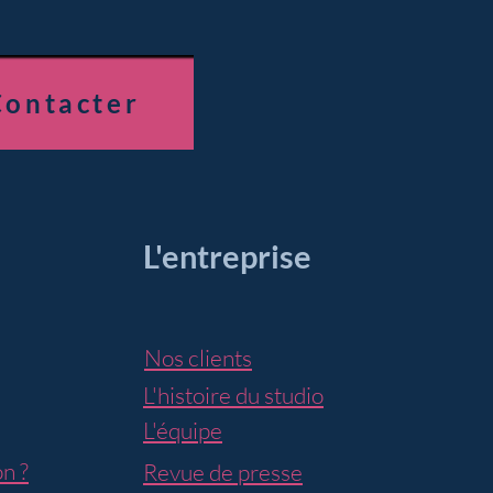
Contacter
L'entreprise
Nos clients
L'histoire du studio
L'équipe
n ?
Revue de presse