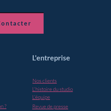
Contacter
L'entreprise
Nos clients
L'histoire du studio
L'équipe
n ?
Revue de presse