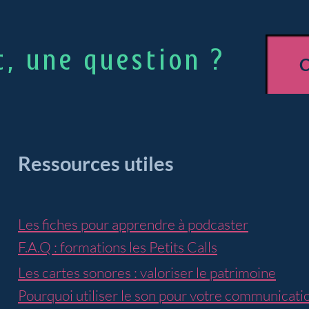
t, une question ?
Ressources utiles
Les fiches pour apprendre à podcaster
F.A.Q : formations les
Petits Calls
Les cartes sonores : valoriser le patrimoine
Pourquoi utiliser le son pour votre communicatio