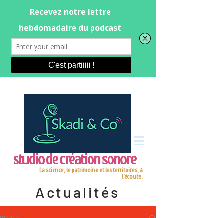
studio de création sonore
La science, le patrimoine et les territoires, à
l'écoute.
Actualités