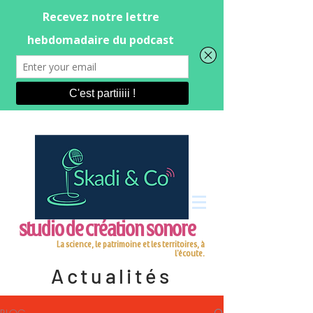
studio de création sonore
La science, le patrimoine et les territoires, à
l'écoute.
Actualités