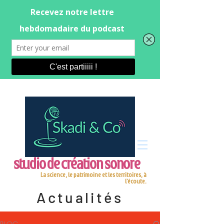
studio de création sonore
La science, le patrimoine et les territoires, à
l'écoute.
Actualités