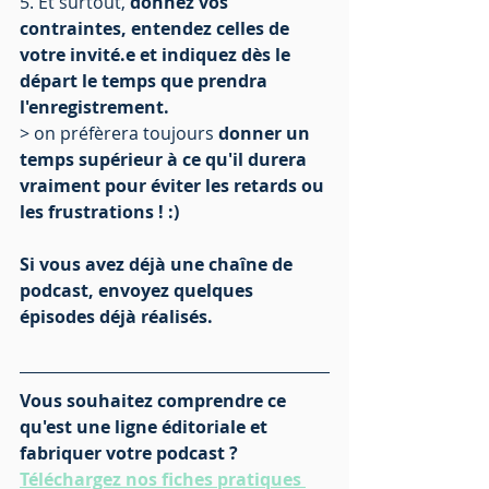
5. Et surtout, 
donnez vos 
contraintes, entendez celles de 
votre invité.e et indiquez dès le 
départ le temps que prendra 
l'enregistrement.
> on préfèrera toujours 
donner un 
temps supérieur à ce qu'il durera 
vraiment pour éviter les retards ou 
les frustrations ! :)
Si vous avez déjà une chaîne de 
podcast, envoyez quelques 
épisodes déjà réalisés. 
Vous souhaitez comprendre ce 
qu'est une ligne éditoriale et 
fabriquer votre podcast ? 
Téléchargez nos fiches pratiques 