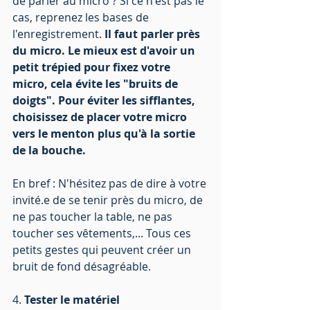
de parler au micro ? Si ce n'est pas le 
cas, reprenez les bases de 
l'enregistrement. 
Il faut parler près 
du micro. Le mieux est d'avoir un 
petit trépied pour fixez votre 
micro, cela évite les "bruits de 
doigts". Pour éviter les sifflantes, 
choisissez de placer votre micro 
vers le menton plus qu'à la sortie 
de la bouche.
En bref : N'hésitez pas de dire à votre 
invité.e de se tenir près du micro, de 
ne pas toucher la table, ne pas 
toucher ses vêtements,... Tous ces 
petits gestes qui peuvent créer un 
bruit de fond désagréable. 
4. 
Tester le matériel