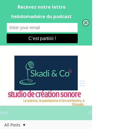
studio de création sonore
La science, le patrimoine et les territoires, à
l'écoute.
Post
All Posts