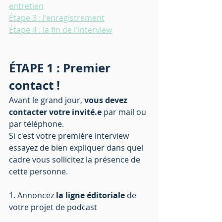
entretien
Étape 3 : l'enregistrement
Étape 4 : la fin de l'interview
ÉTAPE 1 : Premier 
contact !
Avant le grand jour, 
vous devez 
contacter votre invité.e 
par mail ou 
par téléphone. 
Si c'est votre première interview 
essayez de bien expliquer dans quel 
cadre vous sollicitez la présence de 
cette personne.
1. Annoncez 
la ligne éditoriale
 de 
votre projet de podcast