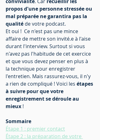
convivialité
. Car 
recueillir les 
propos d'une personne stressée ou 
mal préparée ne garantira pas la 
qualité
 de votre podcast.
Et oui !  Ce n'est pas une mince 
affaire de mettre son invité.e à l'aise 
durant l'interview. Surtout si vous 
n'avez pas l'habitude de cet exercice 
et que vous devez penser en plus à 
la technique pour enregistrer 
l'entretien. Mais rassurez-vous, il n'y 
a rien de compliqué ! Voici les 
étapes 
à suivre pour que votre 
enregistrement se déroule au 
mieux
 !
Sommaire
Étape 1 : premier contact
Étape 2 : la préparation de votre 