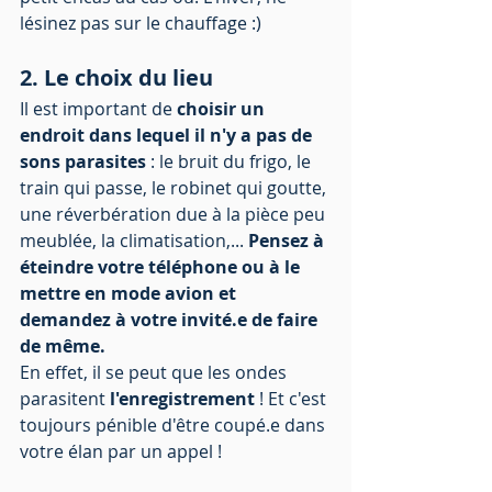
lésinez pas sur le chauffage :)
2. Le choix du lieu
Il est important de 
choisir un 
endroit dans lequel il n'y a pas de 
sons parasites
 : le bruit du frigo, le 
train qui passe, le robinet qui goutte, 
une réverbération due à la pièce peu 
meublée, la climatisation,... 
Pensez à 
éteindre votre téléphone ou à le 
mettre en mode avion et 
demandez à votre invité.e de faire 
de même.
En effet, il se peut que les ondes 
parasitent 
l'enregistrement
 ! Et c'est 
toujours pénible d'être coupé.e dans 
votre élan par un appel !