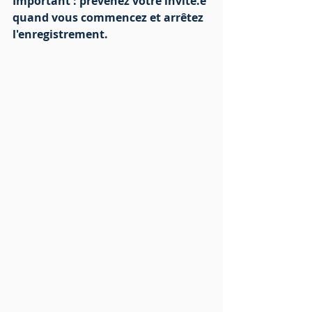
Important : prévenez votre invité.e 
quand vous commencez et arrêtez 
l'enregistrement.