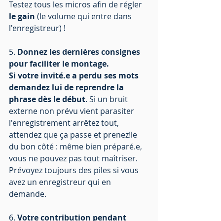
Testez tous les micros afin de régler 
le gain
 (le volume qui entre dans 
l'enregistreur) ! 
5. 
Donnez les dernières consignes 
pour faciliter le montage. 
Si votre invité.e a perdu ses mots 
demandez lui de reprendre la 
phrase dès le début
. Si un bruit 
externe non prévu vient parasiter 
l'enregistrement arrêtez tout, 
attendez que ça passe et prenez!le 
du bon côté : même bien préparé.e, 
vous ne pouvez pas tout maîtriser. 
Prévoyez toujours des piles si vous 
avez un enregistreur qui en 
demande.
6. 
Votre contribution pendant 