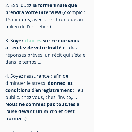
2. Expliquez 
la forme finale que 
prendra votre interview 
(exemple : 
15 minutes, avec une chronique au 
milieu de l'entretien)
3. 
Soyez 
clair.es
 sur ce que vous 
attendez de votre invité.e 
: des 
réponses brèves, un récit qui s'étale 
dans le temps,...
4. Soyez rassurant.e : afin de 
diminuer le stress, 
donnez les 
conditions d'enregistrement 
: lieu 
public, chez vous, chez l'invité,.... 
Nous ne sommes pas tous.tes à 
l'aise devant un micro et c'est 
normal
 :) 