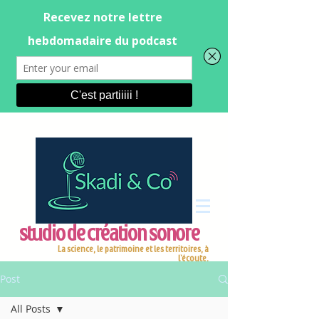
studio de création sonore
La science, le patrimoine et les territoires, à
l'écoute.
Post
All Posts