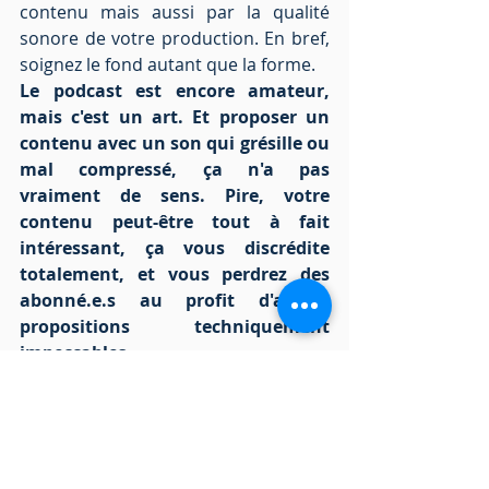
contenu mais aussi par la qualité 
sonore de votre production. En bref, 
soignez le fond autant que la forme.
Le podcast est encore amateur, 
mais c'est un art. Et proposer un 
contenu avec un son qui grésille ou 
mal compressé, ça n'a pas 
vraiment de sens. Pire, votre 
contenu peut-être tout à fait 
intéressant, ça vous discrédite 
totalement, et vous perdrez des 
abonné.e.s au profit d'autres 
propositions techniquement 
impeccables.
Cet article vous a aidé ? Écrivez-moi 
en commentaires 
Bonne journée, et bon travail pour la 
suite :)