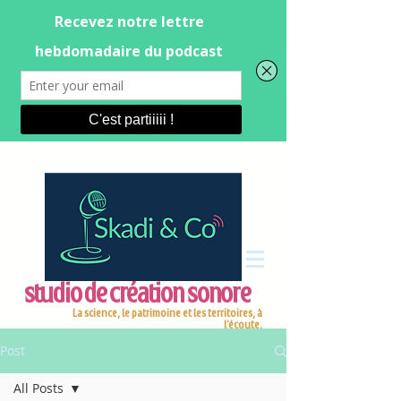
studio de création sonore
La science, le patrimoine et les territoires, à
l'écoute.
Post
All Posts