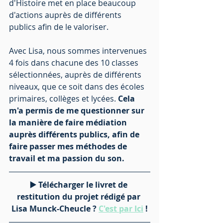
d'Histoire met en place beaucoup 
d'actions auprès de différents 
publics afin de le valoriser.
Avec Lisa, nous sommes intervenues 
4 fois dans chacune des 10 classes 
sélectionnées, auprès de différents 
niveaux, que ce soit dans des écoles 
primaires, collèges et lycées. 
Cela 
m'a permis de me questionner sur 
la manière de faire médiation 
auprès différents publics, afin de 
faire passer mes méthodes de 
travail et ma passion du son.
▶️ Télécharger le livret de 
restitution du projet rédigé par 
Lisa Munck-Cheucle ? 
C'est par Ici
 !