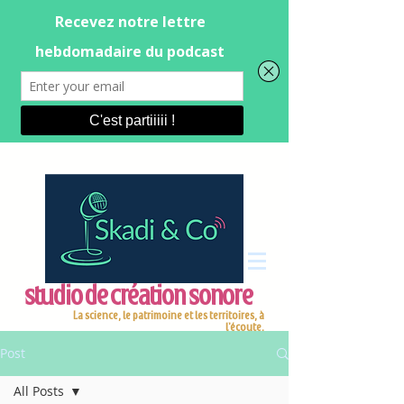
studio de création sonore
La science, le patrimoine et les territoires, à
l'écoute.
Post
All Posts