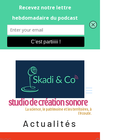
studio de création sonore
La science, le patrimoine et les territoires, à
l'écoute.
Actualités