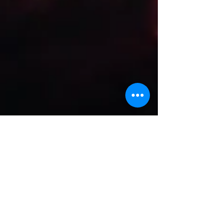
mariya2079