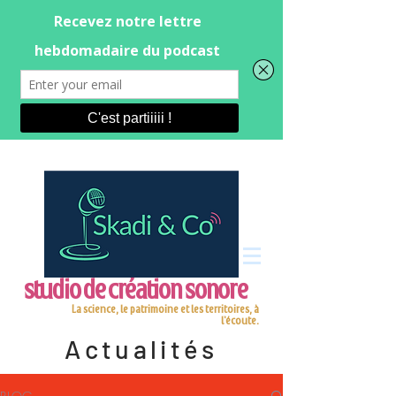
studio de création sonore
La science, le patrimoine et les territoires, à
l'écoute.
Actualités