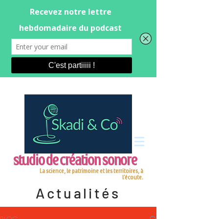
studio de création sonore
La science, le patrimoine et les territoires, à
l'écoute.
Actualités