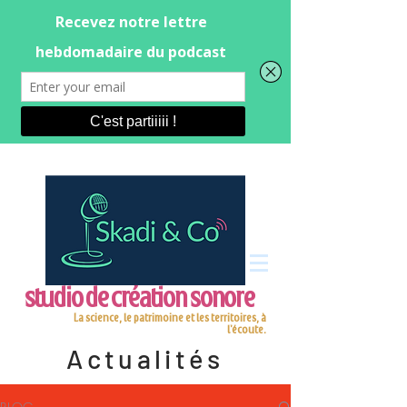
studio de création sonore
La science, le patrimoine et les territoires, à
l'écoute.
Actualités