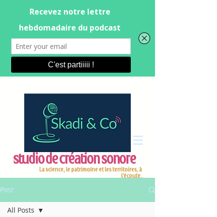
studio de création sonore
La science, le patrimoine et les territoires, à
l'écoute.
Post
All Posts