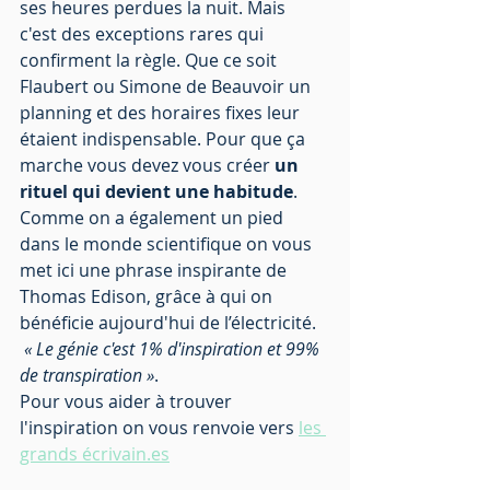
ses heures perdues la nuit. Mais 
c'est des exceptions rares qui 
confirment la règle. Que ce soit 
Flaubert ou Simone de Beauvoir un 
planning et des horaires fixes leur 
étaient indispensable. Pour que ça 
marche vous devez vous créer 
un 
rituel qui devient une habitude
. 
Comme on a également un pied 
dans le monde scientifique on vous 
met ici une phrase inspirante de 
Thomas Edison, grâce à qui on 
bénéficie aujourd'hui de l’électricité. 
« Le génie c'est 1% d'inspiration et 99% 
de transpiration »
. 
Pour vous aider à trouver 
l'inspiration on vous renvoie vers 
les 
grands écrivain.es