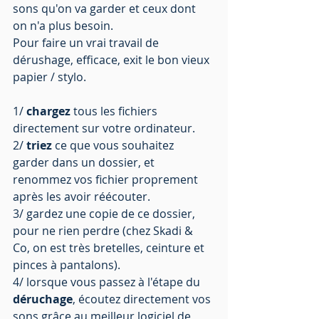
sons qu'on va garder et ceux dont 
on n'a plus besoin.
Pour faire un vrai travail de 
dérushage, efficace, exit le bon vieux 
papier / stylo.
1/ 
chargez
 tous les fichiers 
directement sur votre ordinateur.
2/ 
triez
 ce que vous souhaitez 
garder dans un dossier, et 
renommez vos fichier proprement 
après les avoir réécouter. 
3/ gardez une copie de ce dossier, 
pour ne rien perdre (chez Skadi & 
Co, on est très bretelles, ceinture et 
pinces à pantalons).
4/ lorsque vous passez à l'étape du 
déruchage
, écoutez directement vos 
sons grâce au meilleur logiciel de 