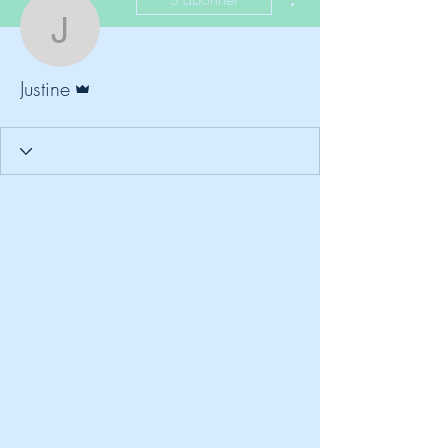
Justine
Administrateur
Justine