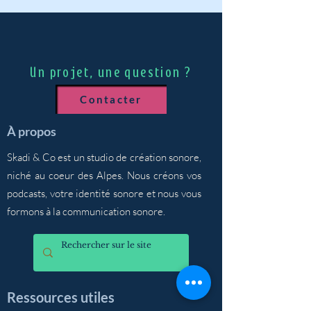
Un projet, une question ?
Contacter
​À propos
Skadi & Co est un studio de création sonore,
niché au coeur des Alpes. Nous créons vos
podcasts, votre identité sonore et nous vous
formons à la communication sonore.
Ressources utiles