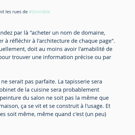
it les rues de 
#Grenoble
ntendez par là "acheter un nom de domaine, 
 à réfléchir à l'architecture de chaque page". 
uellement, doit au moins avoir l'amabilité de 
 pour trouver une information précise ou par 
e serait pas parfaite. La tapisserie sera 
robinet de la cuisine sera probablement 
 peinture du salon ne soit pas la même que 
ison, ça se vit et se construit à l'usage. Et 
hoses soit même, même quand c'est (un peu) 