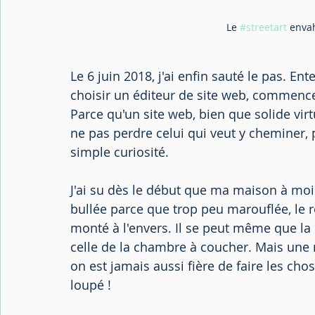
Le 
#streetart
 envah
Le 6 juin 2018, j'ai enfin sauté le pas. E
choisir un éditeur de site web, commencer
Parce qu'un site web, bien que solide virt
ne pas perdre celui qui veut y cheminer,
simple curiosité.
J'ai su dès le début que ma maison à moi n
bullée parce que trop peu marouflée, le 
monté à l'envers. Il se peut même que la
celle de la chambre à coucher. Mais une ma
on est jamais aussi fière de faire les c
loupé !