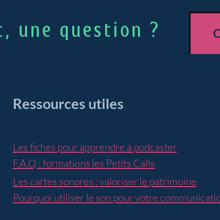
t, une question ?
Ressources utiles
Les fiches pour apprendre à podcaster
F.A.Q : formations les
Petits Calls
Les cartes sonores : valoriser le patrimoine
Pourquoi utiliser le son pour votre communicatio