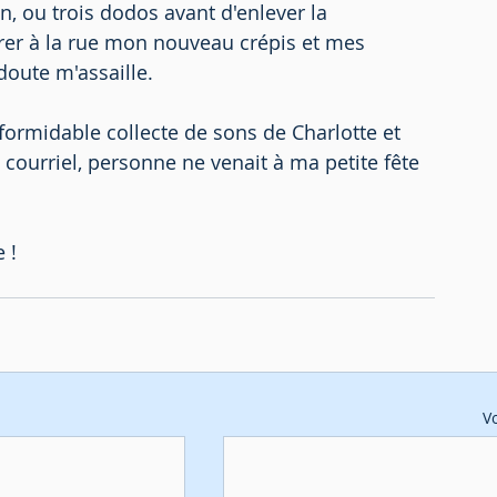
in, ou trois dodos avant d'enlever la 
rer à la rue mon nouveau crépis et mes 
oute m'assaille.
a formidable collecte de sons de Charlotte et 
n courriel, personne ne venait à ma petite fête 
 !
Vo