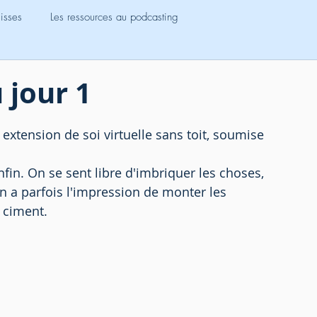
lisses
Les ressources au podcasting
dcast
mini-série
 jour 1
extension de soi virtuelle sans toit, soumise 
fin. On se sent libre d'imbriquer les choses, 
n a parfois l'impression de monter les 
s ciment.